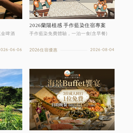
2026蘭陽植感 手作藍染住宿專案
克金啤酒
手作藍染免費體驗，一泊一食(含早餐)
2026-06-06
2026住宿優惠
2026-08-04