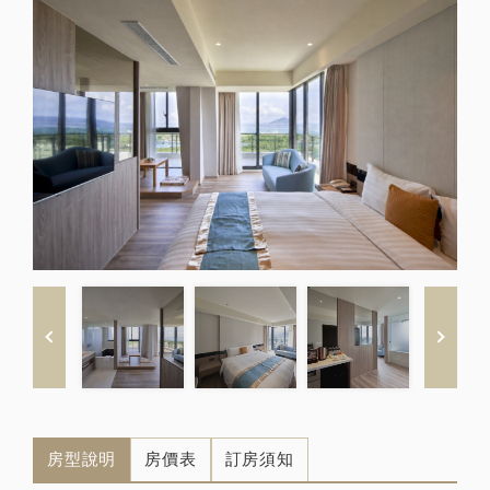
房型說明
房價表
訂房須知