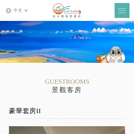
中文
GUESTROOMS
景觀客房
豪華套房II